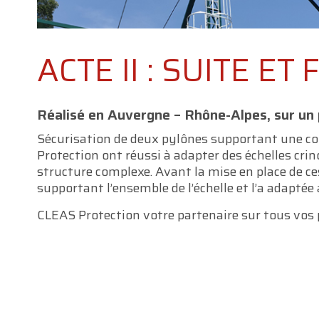
ACTE II : SUITE ET
Réalisé en Auvergne – Rhône-Alpes, sur un p
Sécurisation de deux pylônes supportant une co
Protection ont réussi à adapter des échelles cri
structure complexe. Avant la mise en place de ces
supportant l’ensemble de l’échelle et l’a adaptée
CLEAS Protection votre partenaire sur tous vos p