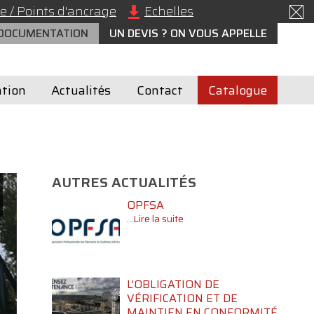
e / Points d'ancrage
Echelles
 DOCUMENTATION
UN DEVIS ? ON VOUS APPELLE
tion
Actualités
Contact
Catalogue
AUTRES ACTUALITÉS
OPFSA
...Lire la suite
L'OBLIGATION DE
VÉRIFICATION ET DE
MAINTIEN EN CONFORMITÉ