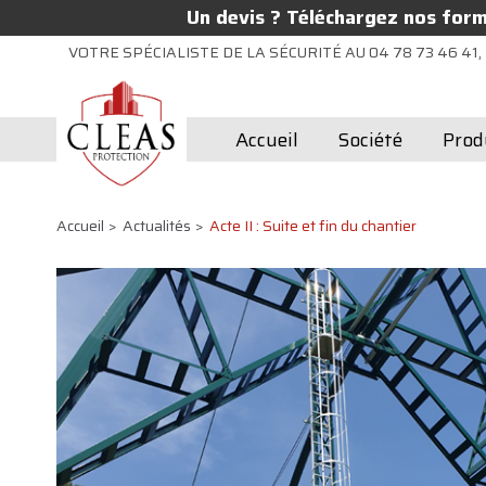
Un devis ? Téléchargez nos formu
VOTRE SPÉCIALISTE DE LA SÉCURITÉ AU 04 78 73 46 41, 
Accueil
Société
Prod
Accueil
Actualités
Acte II : Suite et fin du chantier