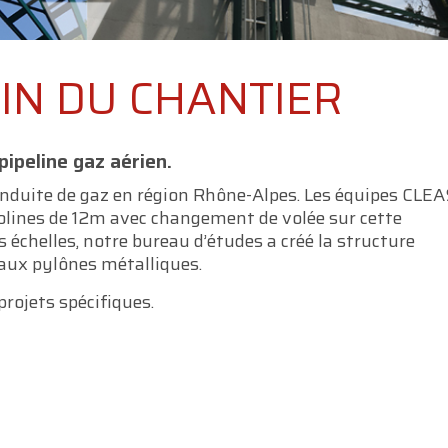
 FIN DU CHANTIER
ipeline gaz aérien.
nduite de gaz en région Rhône-Alpes. Les équipes CLEA
nolines de 12m avec changement de volée sur cette
 échelles, notre bureau d’études a créé la structure
 aux pylônes métalliques.
rojets spécifiques.