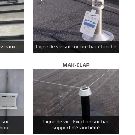
tasseaux
Ligne de vie sur toiture bac étanché
MAK-CLAP
n sur
Ligne de vie : Fixation sur bac
ebout
support d'étanchéité