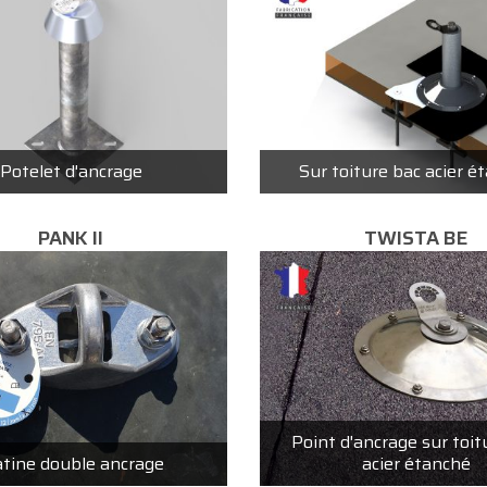
Potelet d'ancrage
Sur toiture bac acier é
PANK II
TWISTA BE
Point d'ancrage sur toit
atine double ancrage
acier étanché