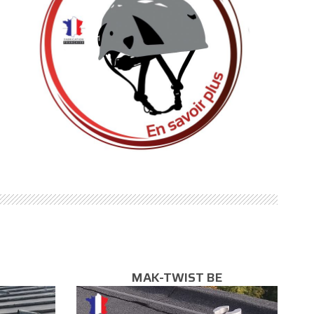
MAK-TWIST BE