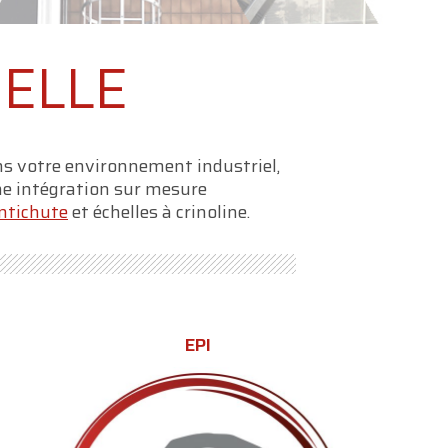
UELLE
s votre environnement industriel,
ne intégration sur mesure
antichute
et échelles à crinoline.
EPI