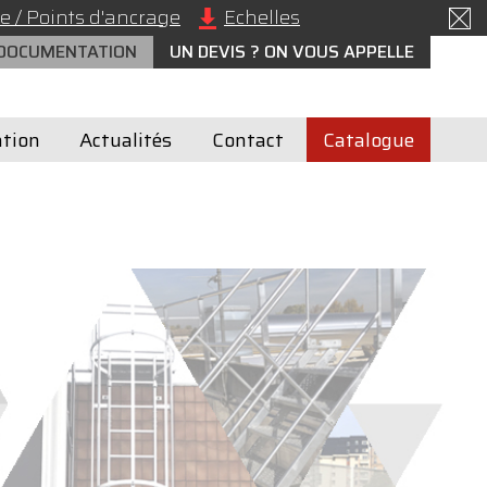
e / Points d'ancrage
Echelles
 DOCUMENTATION
UN DEVIS ? ON VOUS APPELLE
tion
Actualités
Contact
Catalogue