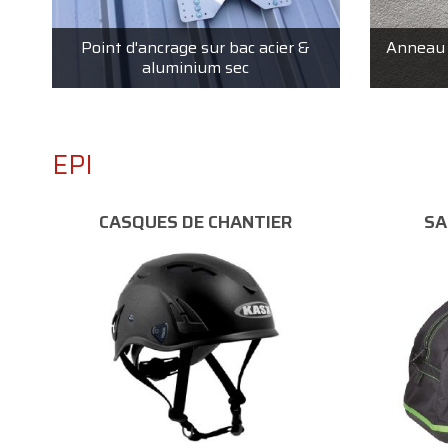
Point d'ancrage sur bac acier &
Anneau d
aluminium sec
EPI
CASQUES DE CHANTIER
SA