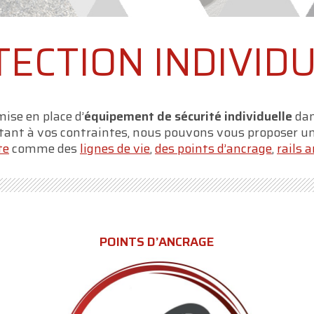
ECTION INDIVID
ise en place d’
équipement de sécurité individuelle
dan
ptant à vos contraintes, nous pouvons vous proposer u
te
comme des
lignes de vie
,
des points d’ancrage
,
rails 
POINTS D’ANCRAGE