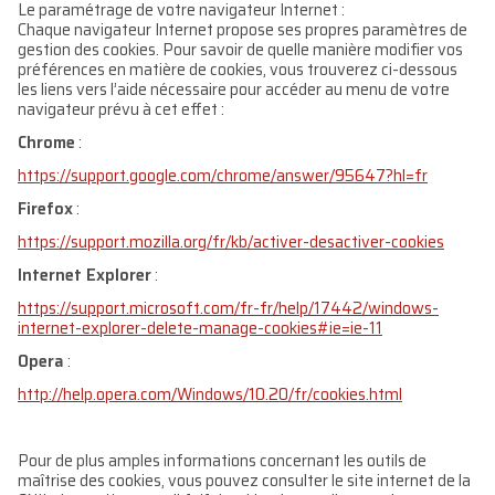
Le paramétrage de votre navigateur Internet :
Chaque navigateur Internet propose ses propres paramètres de
gestion des cookies. Pour savoir de quelle manière modifier vos
préférences en matière de cookies, vous trouverez ci-dessous
les liens vers l’aide nécessaire pour accéder au menu de votre
navigateur prévu à cet effet :
Chrome
:
https://support.google.com/chrome/answer/95647?hl=fr
Firefox
:
https://support.mozilla.org/fr/kb/activer-desactiver-cookies
Internet Explorer
:
https://support.microsoft.com/fr-fr/help/17442/windows-
internet-explorer-delete-manage-cookies#ie=ie-11
Opera
:
http://help.opera.com/Windows/10.20/fr/cookies.html
Pour de plus amples informations concernant les outils de
maîtrise des cookies, vous pouvez consulter le site internet de la