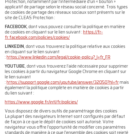
Protection, notamment par l’intermédiaire d’un « bouton »
applicatif de partage selon le réseau social concerné. Trois types
de cookies de partage des réseaux sociaux sont présents sur le
site de CLEAS Protection :
FACEBOOK
, dont vous pouvez consulter la politique en matière
de cookies en cliquant sur le lien suivant :
https://fr-
fr.facebook.com/policies/cookies/
LINKEDIN
, dont vous trouverez la politique relative aux cookies
en cliquant sur le lien suivant
:
https://www.linkedin.com/legal/cookie-policy?_l=fr_FR
YOUTUBE
, dont vous trouverez l’aide nécessaire pour supprimer
les cookies à partir du navigateur Google Chrome en cliquant sur
le lien suivant
:
https://support.google.com/youtube/answer/32050?hl=fr
mais
également la politique complète en matière de cookies à partir
du lien suivant :
https://www.google.fr/intl/fr/policies/
Vous disposez de divers outils de paramétrage des cookies
La plupart des navigateurs Internet sont configurés par défaut
de façon à ce que le dépôt de cookies soit autorisé. Votre
navigateur vous offre l’opportunité de modifier ces paramètres
standards de manière à ce que l’ensemble des cookies soit rejeté