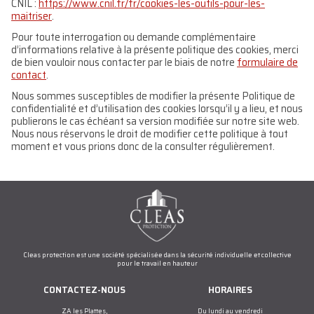
CNIL :
https://www.cnil.fr/fr/cookies-les-outils-pour-les-
maitriser
.
Pour toute interrogation ou demande complémentaire
d’informations relative à la présente politique des cookies, merci
de bien vouloir nous contacter par le biais de notre
formulaire de
contact
.
Nous sommes susceptibles de modifier la présente Politique de
confidentialité et d’utilisation des cookies lorsqu’il y a lieu, et nous
publierons le cas échéant sa version modifiée sur notre site web.
Nous nous réservons le droit de modifier cette politique à tout
moment et vous prions donc de la consulter régulièrement.
Cleas protection est une société spécialisée dans la sécurité individuelle et collective
pour le travail en hauteur
CONTACTEZ-NOUS
HORAIRES
ZA les Plattes,
Du lundi au vendredi