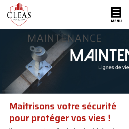
MENU
MAINTENANCE
Maitrisons votre sécurité
pour protéger vos vies !