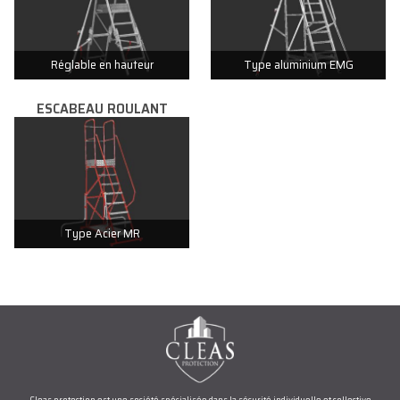
Réglable en hauteur
Type aluminium EMG
ESCABEAU ROULANT
Type Acier MR
Cleas protection est une société spécialisée dans la sécurité individuelle et collective