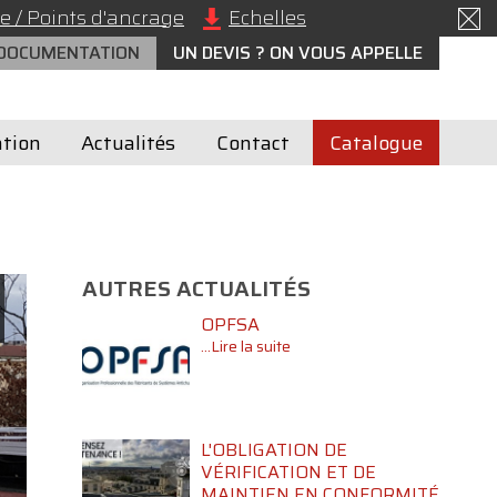
e / Points d'ancrage
Echelles
 DOCUMENTATION
UN DEVIS ? ON VOUS APPELLE
tion
Actualités
Contact
Catalogue
AUTRES ACTUALITÉS
OPFSA
...Lire la suite
L'OBLIGATION DE
VÉRIFICATION ET DE
MAINTIEN EN CONFORMITÉ