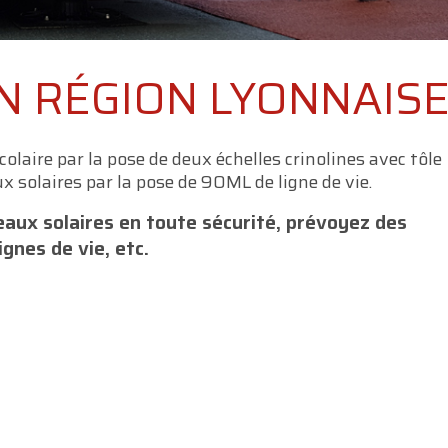
EN RÉGION LYONNAIS
olaire par la pose de deux échelles crinolines avec tôle
x solaires par la pose de 90ML de ligne de vie.
aux solaires en toute sécurité, prévoyez des
ignes de vie, etc.