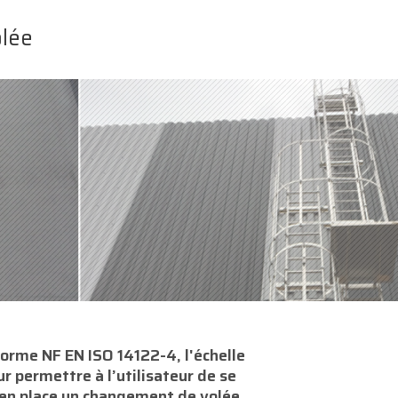
olée
norme NF EN ISO 14122-4, l'échelle
r permettre à l’utilisateur de se
 en place un changement de volée