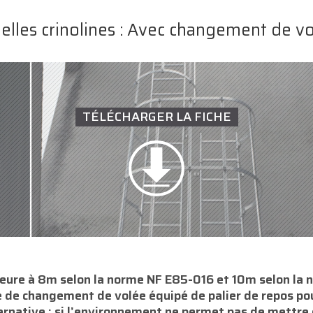
elles crinolines : Avec changement de v
TÉLÉCHARGER LA FICHE
ieure à 8m selon la norme NF E85-016 et 10m selon la 
e de changement de volée équipé de palier de repos pou
ernative : si l’environnement ne permet pas de mettre