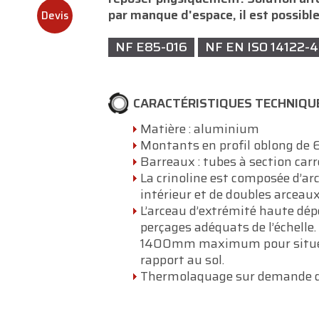
par manque d'espace, il est possible
Devis
NF E85-016
NF EN ISO 14122-4
CARACTÉRISTIQUES TECHNIQU
Matière : aluminium
Montants en profil oblong d
Barreaux : tubes à section ca
La crinoline est composée d’
intérieur et de doubles arceau
L’arceau d’extrémité haute dépe
perçages adéquats de l’échelle
1400mm maximum pour situer
rapport au sol.
Thermolaquage sur demande da