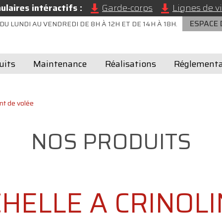
laires intéractifs :
Garde-corps
Lignes de vi
ESPACE
DU LUNDI AU VENDREDI DE 8H À 12H ET DE 14H À 18H.
uits
Maintenance
Réalisations
Réglementa
nt de volée
NOS PRODUITS
HELLE A CRINOL