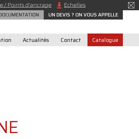
e / Points d'ancrage
Echelles
 DOCUMENTATION
UN DEVIS ? ON VOUS APPELLE
tion
Actualités
Contact
Catalogue
INE