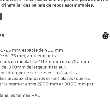
 d’installer des paliers de repos escamotables.
ES
e 65×25 mm, espacés de 400 mm
rrée de 25 mm, antidérapants
arceaux en méplat de 40 x 8 mm de ø 750 mm
x de 1378mm de largeur intérieur.
nd du type de sortie et est fixé sur les
. Les arceaux standards seront placés tous les
 le premier entre 2200 mm et 3000 mm par
ns les teintes RAL