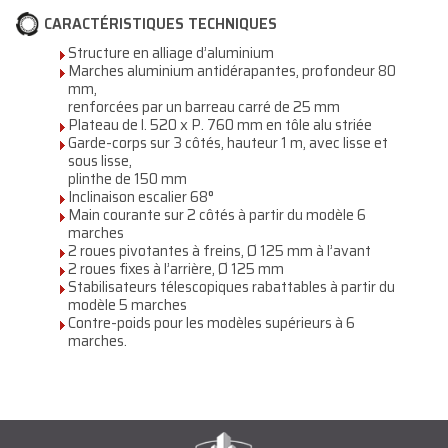
CARACTÉRISTIQUES TECHNIQUES
Structure en alliage d’aluminium
Marches aluminium antidérapantes, profondeur 80
mm,
renforcées par un barreau carré de 25 mm
Plateau de l. 520 x P. 760 mm en tôle alu striée
Garde-corps sur 3 côtés, hauteur 1 m, avec lisse et
sous lisse,
plinthe de 150 mm
Inclinaison escalier 68°
Main courante sur 2 côtés à partir du modèle 6
marches
2 roues pivotantes à freins, Ø 125 mm à l’avant
2 roues fixes à l’arrière, Ø 125 mm
Stabilisateurs télescopiques rabattables à partir du
modèle 5 marches
Contre-poids pour les modèles supérieurs à 6
marches.