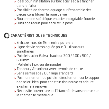
Idéal pour installation sur bac acier sec à étancher
dans le futur
Possibilité de thermolaquage sur l’ensemble des
pièces constituant la ligne de vie
Boulonnerie spécifique en acier inoxydable fournie
Outillage réduit pour faciliter la pose
CARACTÉRISTIQUES TECHNIQUES
Entraxe maxi de 15ml entre potelets
Ligne de vie homologuée pour 3 utilisateurs
simultanés
Potelets acier Galva : hauteur 300 / 400 / 500 /
600mm
(Potelets Inox sur demande)
Tendeur / Absorbeur avec témoin de chute
Sans sertissage / Outillage standard
Positionnement du potelet directement sur le support
bac acier. Idéal pour construction neuve et toiture
existante à rénover
Nécessite l’ouverture de l’étanchéité sans reprise sur
la charpente métallique