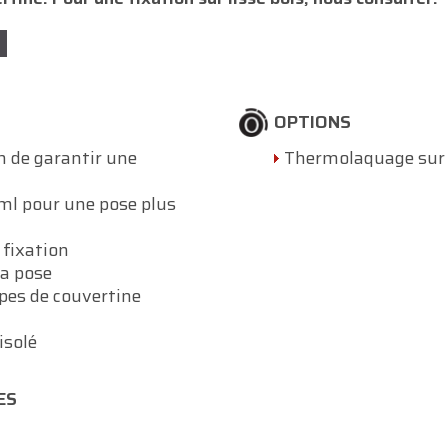
OPTIONS
 de garantir une
Thermolaquage sur 
ml pour une pose plus
 fixation
la pose
pes de couvertine
isolé
ES