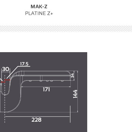
MAK-Z
PLATINE Z+