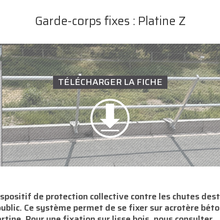
Garde-corps fixes : Platine Z
TÉLÉCHARGER LA FICHE
positif de protection collective contre les chutes dest
public. Ce système permet de se fixer sur acrotère béto
tine. Pour une fixation sur lisse bois, nous consulter.