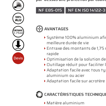
NF E85-015
NF EN ISO 14122-3
AVANTAGES
1.75ml
Système 100% aluminium afin
meilleure durée de vie
Entraxe des montants de 1,75 
rapide
Devis
Optimisation de la solution de
Outillage réduit pour faciliter 
Adaptation facile avec tous ty
aluminium ou acier
Adaptation facile sur acrotère 
CARACTÉRISTIQUES TECHNIQU
Matière aluminium