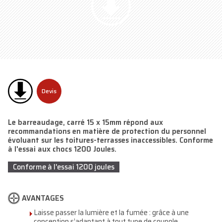
Devis
Le barreaudage, carré 15 x 15mm répond aux
recommandations en matière de protection du personnel
évoluant sur les toitures-terrasses inaccessibles. Conforme
à l'essai aux chocs 1200 Joules.
Conforme à l'essai 1200 joules
AVANTAGES
Laisse passer la lumière et la fumée : grâce à une
conception s’adaptant à tout type de coupole