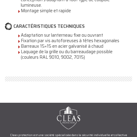
lumineuse.
Montage simple et rapide
CARACTÉRISTIQUES TECHNIQUES
Adaptation sur lanterneau fixe ou ouvrant
Fixation par vis autoforeuses à têtes hexagonales
Barreaux 15×15 en acier galvanisé à chaud
Laquage de la grille ou du barreaudage possible
(couleurs RAL 9010, 9002, 7015)
Cleas protection est une société spécialisée dans la sécurité individuelle et collective