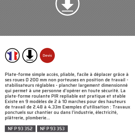
Devis
Plate-forme simple accès, pliable, facile à déplacer grâce à
ses roues Ø 200 mm non porteuses en position de travail -
stabilisateurs réglables - plancher largement dimensionné
qui permet à une personne d’opérer en toute sécurité. La
plate-forme roulante PIR repliable est pratique et stable
Existe en 9 modèles de 2 à 10 marches pour des hauteurs
de travail de 2.48 à 4.33m Exemples d’utilisation : Travaux
ponctuels sur chantier ou dans l’industrie, électricité,
plâtrerie, plomberie…
NF P 93 352
NF P 93 353