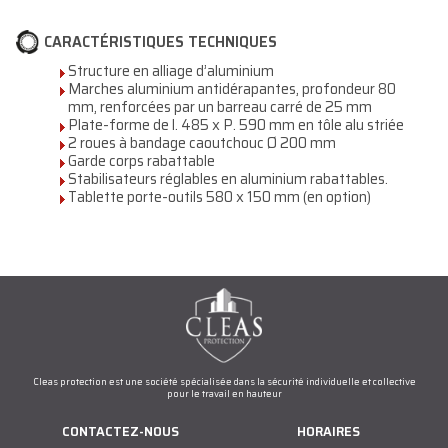
CARACTÉRISTIQUES TECHNIQUES
Structure en alliage d’aluminium
Marches aluminium antidérapantes, profondeur 80
mm, renforcées par un barreau carré de 25 mm
Plate-forme de l. 485 x P. 590 mm en tôle alu striée
2 roues à bandage caoutchouc Ø 200 mm
Garde corps rabattable
Stabilisateurs réglables en aluminium rabattables.
Tablette porte-outils 580 x 150 mm (en option)
Cleas protection est une société spécialisée dans la sécurité individuelle et collective
pour le travail en hauteur
CONTACTEZ-NOUS
HORAIRES