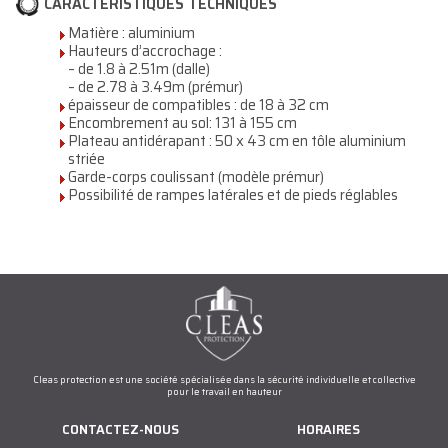
CARACTÉRISTIQUES TECHNIQUES
Matière : aluminium
Hauteurs d’accrochage :
– de 1.8 à 2.51m (dalle)
– de 2.78 à 3.49m (prémur)
épaisseur de compatibles : de 18 à 32 cm
Encombrement au sol: 131 à 155 cm
Plateau antidérapant : 50 x 43 cm en tôle aluminium
striée
Garde-corps coulissant (modèle prémur)
Possibilité de rampes latérales et de pieds réglables
Cleas protection est une société spécialisée dans la sécurité individuelle et collective
pour le travail en hauteur
CONTACTEZ-NOUS
HORAIRES