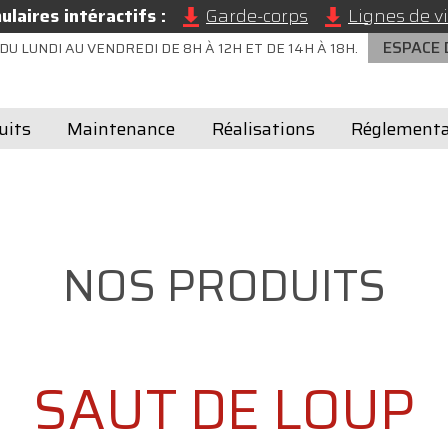
laires intéractifs :
Garde-corps
Lignes de vi
ESPACE
DU LUNDI AU VENDREDI DE 8H À 12H ET DE 14H À 18H.
uits
Maintenance
Réalisations
Réglementa
NOS PRODUITS
SAUT DE LOUP