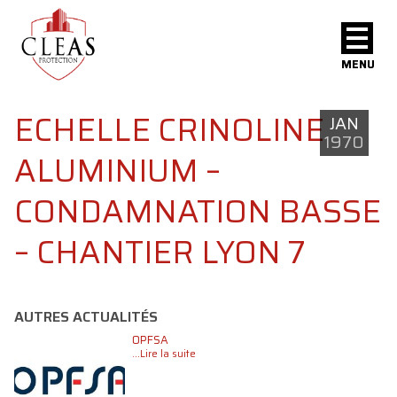
MENU
ECHELLE CRINOLINE
JAN
1970
ALUMINIUM –
CONDAMNATION BASSE
– CHANTIER LYON 7
AUTRES ACTUALITÉS
OPFSA
...Lire la suite