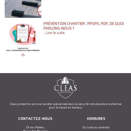
PRÉVENTION CHANTIER : PPSPS, PDP, DE QUOI
PARLONS-NOUS ?
...Lire la suite
Cleas protection est une société spécialisée dans la sécurité individuelle et collective
pour le travail en hauteur
CONTACTEZ-NOUS
HORAIRES
ZA les Plattes,
Du lundi au vendredi
16 rue des Muriers