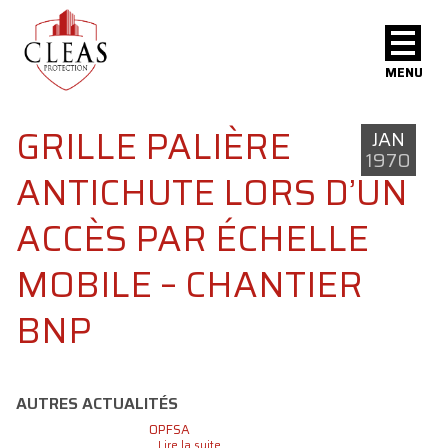
MENU
GRILLE PALIÈRE
JAN
1970
ANTICHUTE LORS D’UN
ACCÈS PAR ÉCHELLE
MOBILE – CHANTIER
BNP
AUTRES ACTUALITÉS
OPFSA
...Lire la suite